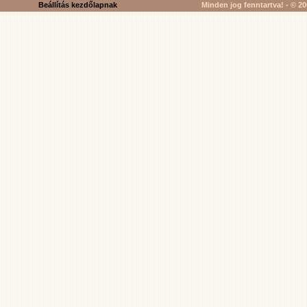
Beállítás kezdőlapnak
Minden jog fenntartva! - © 200